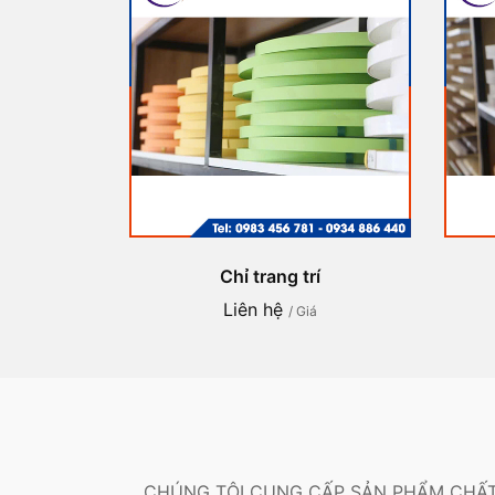
Chỉ trang trí
Liên hệ
/ Giá
CHÚNG TÔI CUNG CẤP SẢN PHẨM CHẤT