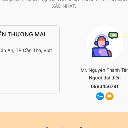
XÁC NHẤT.
ÊN THƯƠNG MẠI
ân An, TP Cần Thơ, Việt
Mr. Nguyễn Thành Tâ
Người đại diện
0983456781