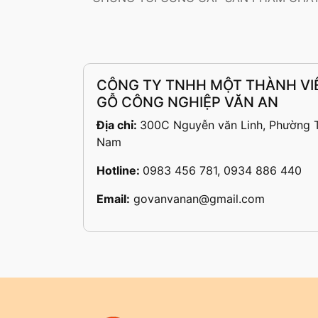
CÔNG TY TNHH MỘT THÀNH VI
GỖ CÔNG NGHIỆP VĂN AN
Địa chỉ:
300C Nguyễn văn Linh, Phường T
Nam
Hotline:
0983 456 781, 0934 886 440
Email:
govanvanan@gmail.com