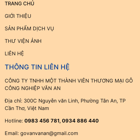
TRANG CHỦ
GIỚI THIỆU
SẢN PHẨM DỊCH VỤ
THƯ VIỆN ẢNH
LIÊN HỆ
THÔNG TIN LIÊN HỆ
CÔNG TY TNHH MỘT THÀNH VIÊN THƯƠNG MẠI GỖ
CÔNG NGHIỆP VĂN AN
Địa chỉ: 300C Nguyễn văn Linh, Phường Tân An, TP
Cần Thơ, Việt Nam
Hotline:
0983 456 781, 0934 886 440
Email:
govanvanan@gmail.com