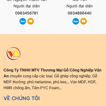
Người đại diện
Người đại diện
0983456781
0934886440
Công Ty TNHH MTV Thương Mại Gỗ Công Nghiệp Văn
An
chuyên cung cấp các loại: Gỗ ghép công nghiệp, Gỗ
MDF thường, phủ melamine, phủ keo,.. Ván MDF, HDF,
HMR chống ẩm, Tấm PYC Foam,..
VỀ CHÚNG TÔI