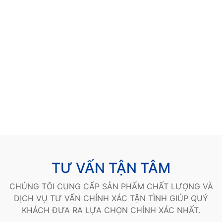
TƯ VẤN TẬN TÂM
CHÚNG TÔI CUNG CẤP SẢN PHẨM CHẤT LƯỢNG VÀ
DỊCH VỤ TƯ VẤN CHÍNH XÁC TẬN TÌNH GIÚP QUÝ
KHÁCH ĐƯA RA LỰA CHỌN CHÍNH XÁC NHẤT.