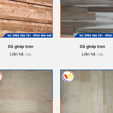
Gỗ ghép trơn
Gỗ ghép trơn
Liên hệ
Liên hệ
/ Giá
/ Giá