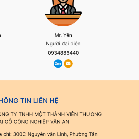
n
Mr. Yến
Người đại diện
0934886440
HÔNG TIN LIÊN HỆ
ÔNG TY TNHH MỘT THÀNH VIÊN THƯƠNG
ẠI GỖ CÔNG NGHIỆP VĂN AN
a chỉ: 300C Nguyễn văn Linh, Phường Tân