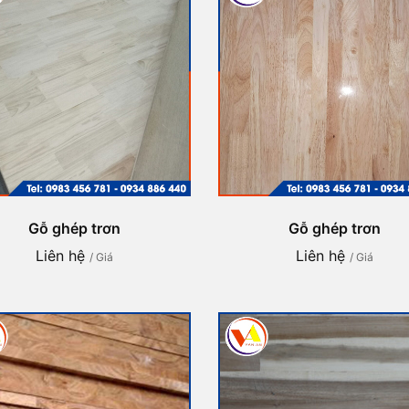
Gỗ ghép trơn
Gỗ ghép trơn
Liên hệ
Liên hệ
/ Giá
/ Giá