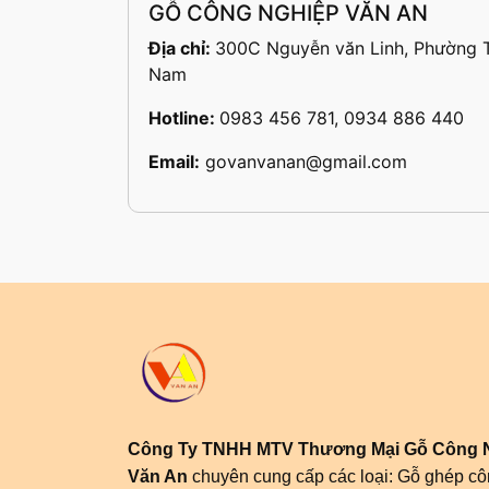
GỖ CÔNG NGHIỆP VĂN AN
Địa chỉ:
300C Nguyễn văn Linh, Phường T
Nam
Hotline:
0983 456 781, 0934 886 440
Email:
govanvanan@gmail.com
Công Ty TNHH MTV Thương Mại Gỗ Công 
Văn An
chuyên cung cấp các loại: Gỗ ghép c