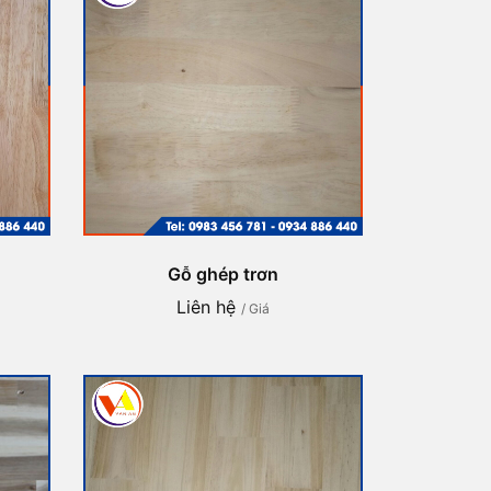
Gỗ ghép trơn
Liên hệ
/ Giá