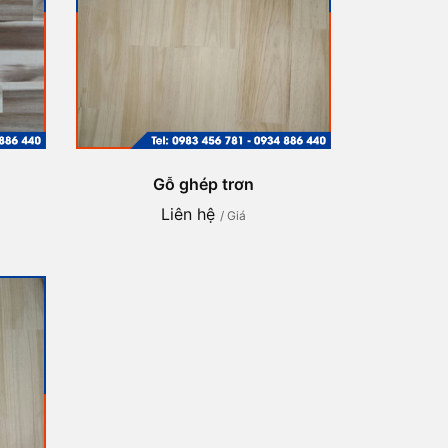
Gỗ ghép trơn
Liên hệ
/ Giá