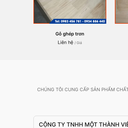
Gỗ ghép trơn
Liên hệ
/ Giá
CHÚNG TÔI CUNG CẤP SẢN PHẨM CHẤT
CÔNG TY TNHH MỘT THÀNH VI