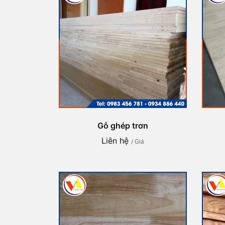
Gỗ ghép trơn
Liên hệ
/ Giá