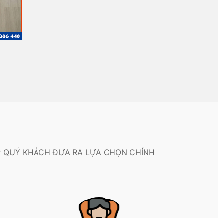
P QUÝ KHÁCH ĐƯA RA LỰA CHỌN CHÍNH