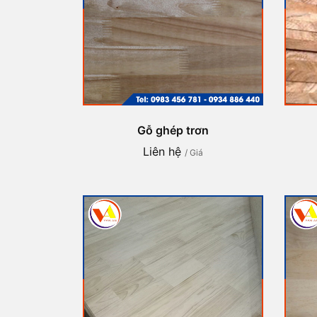
Gỗ ghép trơn
Liên hệ
/ Giá