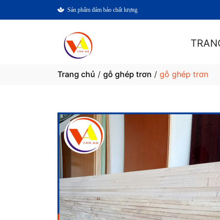
Sản phẩm đảm bảo chất lượng
TRAN
Trang chủ
/
gỗ ghép trơn
/
gỗ ghép trơn