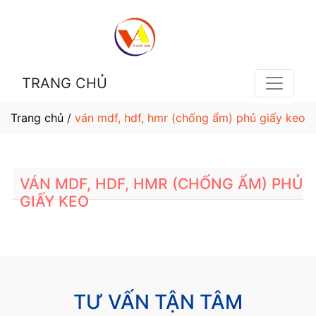
TRANG CHỦ
Trang chủ
/
ván mdf, hdf, hmr (chống ẩm) phủ giấy keo
VÁN MDF, HDF, HMR (CHỐNG ẨM) PHỦ
GIẤY KEO
TƯ VẤN TẬN TÂM