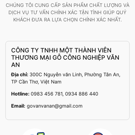
CHÚNG TÔI CUNG CẤP SẢN PHẨM CHẤT LƯỢNG VÀ
DỊCH VỤ TƯ VẤN CHÍNH XÁC TẬN TÌNH GIÚP QUÝ
KHÁCH ĐƯA RA LỰA CHỌN CHÍNH XÁC NHẤT.
CÔNG TY TNHH MỘT THÀNH VIÊN
THƯƠNG MẠI GỖ CÔNG NGHIỆP VĂN
AN
Địa chỉ:
300C Nguyễn văn Linh, Phường Tân An,
TP Cần Thơ, Việt Nam
Hotline:
0983 456 781, 0934 886 440
Email:
govanvanan@gmail.com